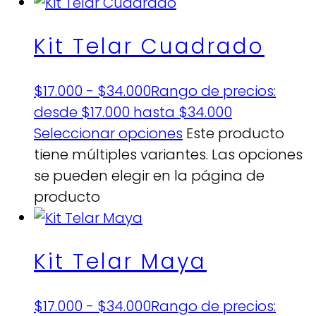
Kit Telar Cuadrado
$
17.000
-
$
34.000
Rango de precios:
desde $17.000 hasta $34.000
Seleccionar opciones
Este producto
tiene múltiples variantes. Las opciones
se pueden elegir en la página de
producto
Kit Telar Maya
$
17.000
-
$
34.000
Rango de precios: