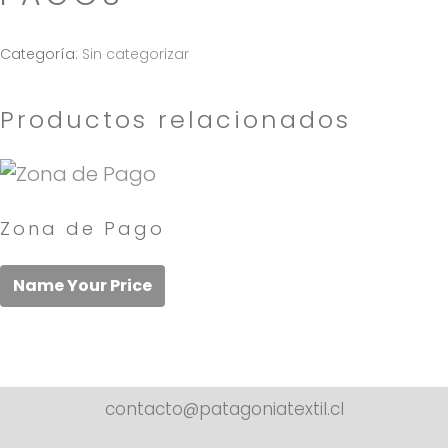
Categoría:
Sin categorizar
Productos relacionados
Zona de Pago
Name Your Price
contacto@patagoniatextil.cl