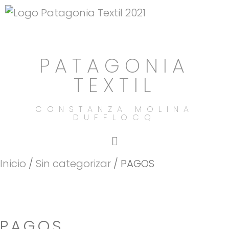
PATAGONIA
TEXTIL
CONSTANZA MOLINA
DUFFLOCQ
Inicio
/
Sin categorizar
/ PAGOS
PAGOS